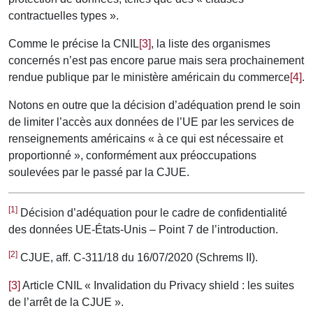
contractuelles types ».
Comme le précise la CNIL
[3]
, la liste des organismes
concernés n’est pas encore parue mais sera prochainement
rendue publique par le ministère américain du commerce
[4]
.
Notons en outre que la décision d’adéquation prend le soin
de limiter l’accès aux données de l’UE par les services de
renseignements américains « à ce qui est nécessaire et
proportionné », conformément aux préoccupations
soulevées par le passé par la CJUE.
[1]
Décision d’adéquation pour le cadre de confidentialité
des données UE-États-Unis – Point 7 de l’introduction.
[2]
CJUE, aff. C‑311/18 du 16/07/2020 (Schrems II).
[3]
Article CNIL « Invalidation du Privacy shield : les suites
de l’arrêt de la CJUE ».