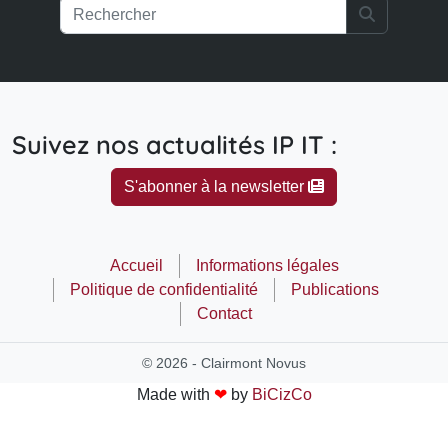
Search
Suivez nos actualités IP IT :
S'abonner à la newsletter
Accueil
Informations légales
Politique de confidentialité
Publications
Contact
© 2026 - Clairmont Novus
Made with
❤
by
BiCizCo