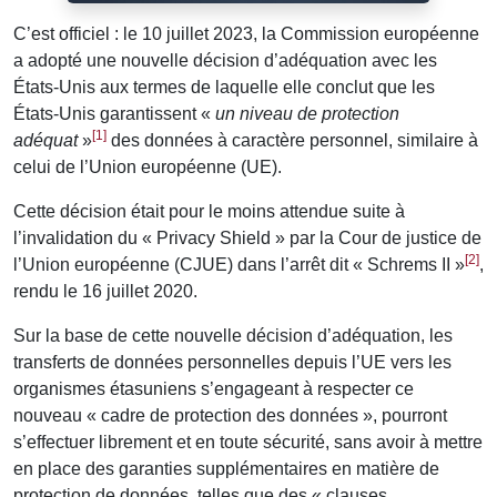
C’est officiel : le 10 juillet 2023, la Commission européenne
a adopté une nouvelle décision d’adéquation avec les
États-Unis aux termes de laquelle elle conclut que les
États-Unis garantissent «
un niveau de protection
[1]
adéquat
»
des données à caractère personnel, similaire à
celui de l’Union européenne (UE).
Cette décision était pour le moins attendue suite à
l’invalidation du « Privacy Shield » par la Cour de justice de
[2]
l’Union européenne (CJUE) dans l’arrêt dit « Schrems II »
,
rendu le 16 juillet 2020.
Sur la base de cette nouvelle décision d’adéquation, les
transferts de données personnelles depuis l’UE vers les
organismes étasuniens s’engageant à respecter ce
nouveau « cadre de protection des données », pourront
s’effectuer librement et en toute sécurité, sans avoir à mettre
en place des garanties supplémentaires en matière de
protection de données, telles que des « clauses