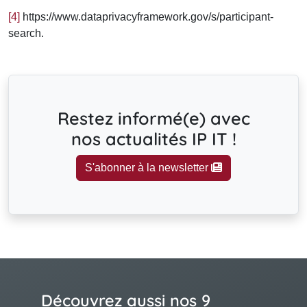
[4]
https://www.dataprivacyframework.gov/s/participant-
search.
Restez informé(e) avec
nos actualités IP IT !
S'abonner à la newsletter
Découvrez aussi nos 9