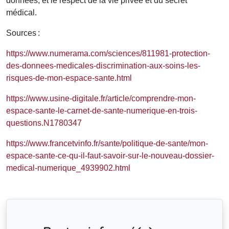
données, et le respect de la vie privée et du secret
médical.
Sources :
https://www.numerama.com/sciences/811981-protection-
des-donnees-medicales-discrimination-aux-soins-les-
risques-de-mon-espace-sante.html
https://www.usine-digitale.fr/article/comprendre-mon-
espace-sante-le-carnet-de-sante-numerique-en-trois-
questions.N1780347
https://www.francetvinfo.fr/sante/politique-de-sante/mon-
espace-sante-ce-qu-il-faut-savoir-sur-le-nouveau-dossier-
medical-numerique_4939902.html