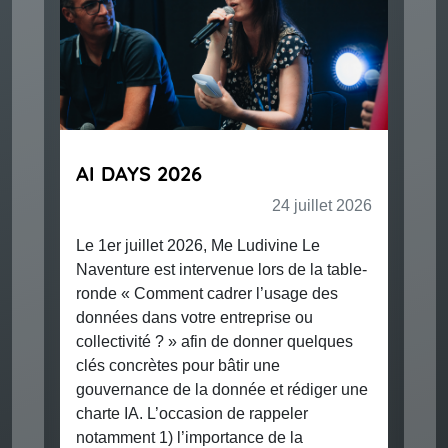
AI DAYS 2026
#INF
ingr
24 juillet 2026
de l
Le 1er juillet 2026, Me Ludivine Le
Naventure est intervenue lors de la table-
ronde « Comment cadrer l’usage des
données dans votre entreprise ou
collectivité ? » afin de donner quelques
clés concrètes pour bâtir une
gouvernance de la donnée et rédiger une
Actual
charte IA. L’occasion de rappeler
notamment 1) l’importance de la