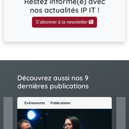
Restez informé(e) avec
nos actualités IP IT !
S'abonner à la newsletter
Découvrez aussi nos 9
dernières publications
Evènements
Publications
Legal