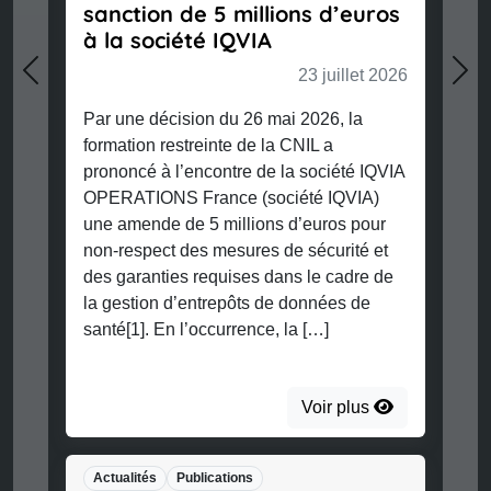
sanction de 5 millions d’euros
l’arti
à la société IQVIA
systè
23 juillet 2026
généra
Previous
Nex
bonnes
Par une décision du 26 mai 2026, la
conten
formation restreinte de la CNIL a
prononcé à l’encontre de la société IQVIA
OPERATIONS France (société IQVIA)
une amende de 5 millions d’euros pour
non-respect des mesures de sécurité et
des garanties requises dans le cadre de
Actual
la gestion d’entrepôts de données de
santé[1]. En l’occurrence, la […]
Voir plus
Actualités
Publications