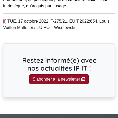
intrinsèque
, qu’acquis par
l’usage
.
[i]
TUE, 17 octobre 2022, T-275/21, EU:T:2022:654, Louis
Vuitton Malletier / EUIPO – Wisniewski
Restez informé(e) avec
nos actualités IP IT !
S'abonner à la newsletter