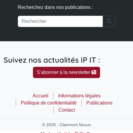
Recherchez dans nos publications :
Search
Suivez nos actualités IP IT :
S'abonner à la newsletter
Accueil
Informations légales
Politique de confidentialité
Publications
Contact
© 2026 - Clairmont Novus