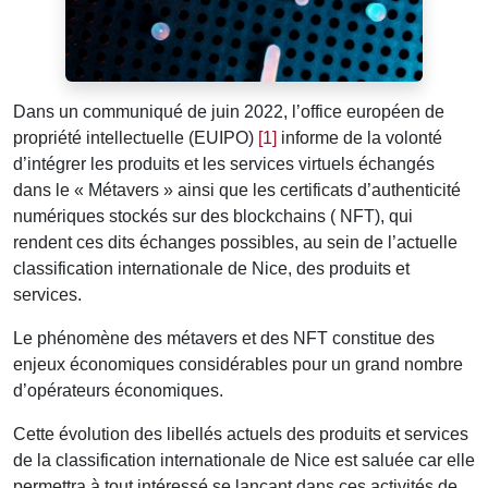
Dans un communiqué de juin 2022, l’office européen de
propriété intellectuelle (EUIPO)
[1]
informe de la volonté
d’intégrer les produits et les services virtuels échangés
dans le « Métavers » ainsi que les certificats d’authenticité
numériques stockés sur des blockchains ( NFT), qui
rendent ces dits échanges possibles, au sein de l’actuelle
classification internationale de Nice, des produits et
services.
Le phénomène des métavers et des NFT constitue des
enjeux économiques considérables pour un grand nombre
d’opérateurs économiques.
Cette évolution des libellés actuels des produits et services
de la classification internationale de Nice est saluée car elle
permettra à tout intéressé se lançant dans ces activités de