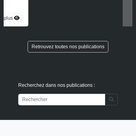
Recherchez dans nos publications :
Search
Suivez nos actualités IP IT :
S'abonner à la newsletter
Accueil
Informations légales
Politique de confidentialité
Publications
Contact