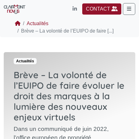
Me
CONTACT
Actualités
Brève – La volonté de l’EUIPO de faire [...]
Actualités
Brève – La volonté de
l’EUIPO de faire évoluer le
droit des marques à la
lumière des nouveaux
enjeux virtuels
Dans un communiqué de juin 2022,
l’office européen de propriété