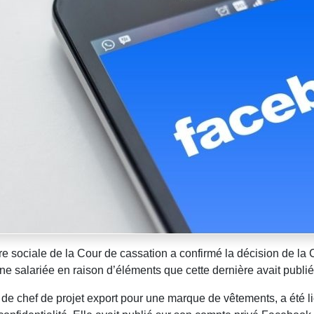
 sociale de la Cour de cassation a confirmé la décision de la C
une salariée en raison d’éléments que cette dernière avait publ
 de chef de projet export pour une marque de vêtements, a été li