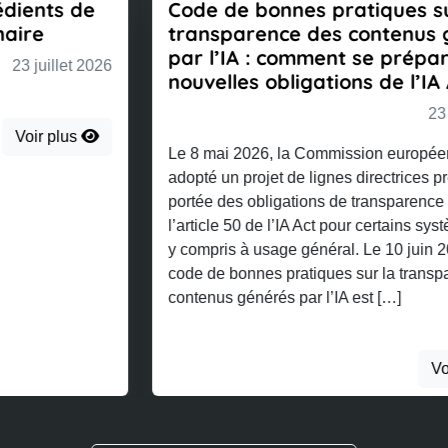
Code de bonnes pratiques sur la
transparence des contenus générés
par l’IA : comment se préparer aux
nouvelles obligations de l’IA Act
23 juillet 2026
Le 8 mai 2026, la Commission européenne a
adopté un projet de lignes directrices précisant la
portée des obligations de transparence prévues à
l’article 50 de l’IA Act pour certains systèmes d’IA,
y compris à usage général. Le 10 juin 2026, un
code de bonnes pratiques sur la transparence des
contenus générés par l’IA est […]
Voir plus