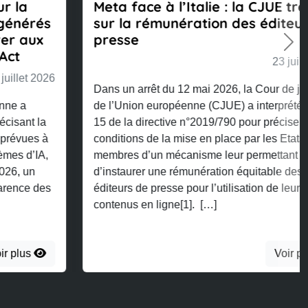
Meta face à l’Italie : la CJUE tranche
sur la rémunération des éditeurs de
presse
Nex
23 juillet 2026
Dans un arrêt du 12 mai 2026, la Cour de justice
de l’Union européenne (CJUE) a interprété l’article
15 de la directive n°2019/790 pour préciser les
conditions de la mise en place par les Etats
membres d’un mécanisme leur permettant
d’instaurer une rémunération équitable des
éditeurs de presse pour l’utilisation de leurs
contenus en ligne[1]. […]
Voir plus