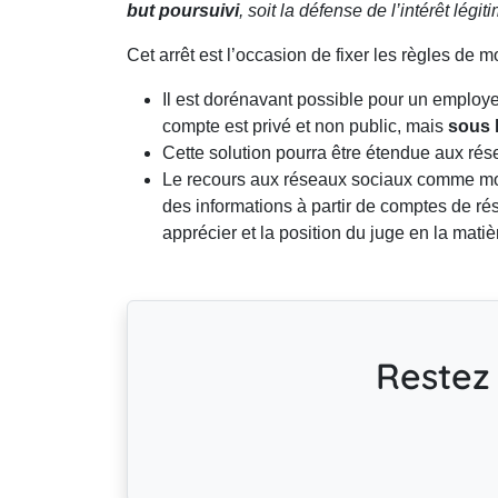
but poursuivi
, soit la défense de l’intérêt légi
Cet arrêt est l’occasion de fixer les règles de 
Il est dorénavant possible pour un employeu
compte est privé et non public, mais
sous l
Cette solution pourra être étendue aux r
Le recours aux réseaux sociaux comme mod
des informations à partir de comptes de rés
apprécier et la position du juge en la matièr
Restez 