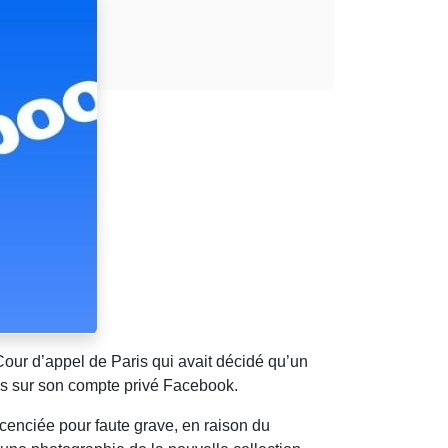
our d’appel de Paris qui avait décidé qu’un
iés sur son compte privé Facebook.
cenciée pour faute grave, en raison du