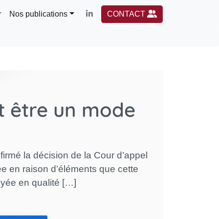
Nos publications
CONTACT
t être un mode
irmé la décision de la Cour d’appel
iée en raison d’éléments que cette
yée en qualité […]