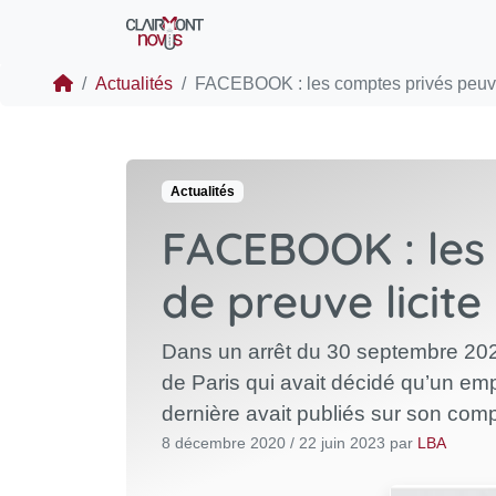
Actualités
FACEBOOK : les comptes privés peuvent
Actualités
FACEBOOK : les
de preuve licite 
Dans un arrêt du 30 septembre 2020
de Paris qui avait décidé qu’un emp
dernière avait publiés sur son com
8 décembre 2020
/
22 juin 2023
par
LBA