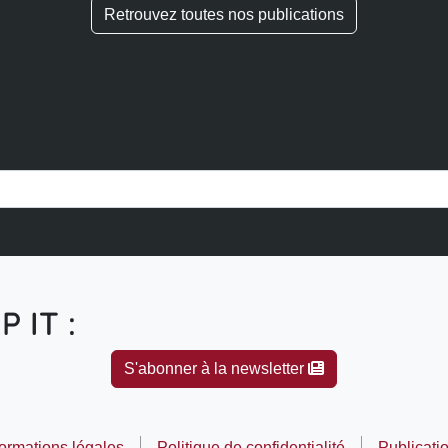
Retrouvez toutes nos publications
P IT :
S'abonner à la newsletter
formations légales
Politique de confidentialité
Publicati