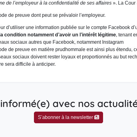
time de l’employeur à la confidentialité de ses affaires
». La Cour a
mode de preuve dont peut se prévaloir l’employeur.
r d’utiliser une information publiée sur le compte Facebook d’un
a condition notamment d’avoir un l’intérêt légitime
, tenant e
éseaux sociaux autres que Facebook, notamment Instagram
e de preuve en matière prudhommale est ainsi plus étendu, ce
eaux sociaux doivent rester loyaux et proportionnés au but rech
e sera difficile à anticiper.
informé(e) avec nos actualités
S'abonner à la newsletter