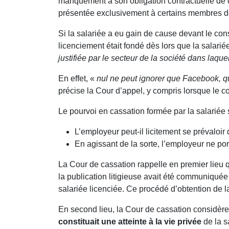
manquement à son obligation contractuelle de c
présentée exclusivement à certains membres de
Si la salariée a eu gain de cause devant le co
licenciement était fondé dès lors que la salari
justifiée par le secteur de la société dans laque
En effet, «
nul ne peut ignorer que Facebook, qui
précise la Cour d’appel, y compris lorsque le co
Le pourvoi en cassation formée par la salariée 
L’employeur peut-il licitement se prévaloir
En agissant de la sorte, l’employeur ne port
La Cour de cassation rappelle en premier lieu
la publication litigieuse avait été communiqué
salariée licenciée. Ce procédé d’obtention de l
En second lieu, la Cour de cassation considèr
constituait une atteinte à la vie privée
de la s