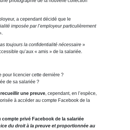
 une photographie de la nouvelle collection
mployeur, a cependant décidé que le
tialité imposée par l’employeur particulièrement
».
s toujours la confidentialité nécessaire
»
accessible qu’aux « amis » de la salariée.
 pour licencier cette dernière ?
vée de sa salariée ?
recueillir une preuve
, cependant, en l’espèce,
autorisée à accéder au compte Facebook de la
u compte privé Facebook de la salariée
ice du droit à la preuve et proportionnée au