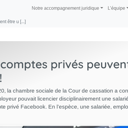
Notre accompagnement juridique
L’équipe
 être u [...]
 comptes privés peuven
!
, la chambre sociale de la Cour de cassation a conf
loyeur pouvait licencier disciplinairement une salar
pte privé Facebook. En l’espèce, une salariée, emplo