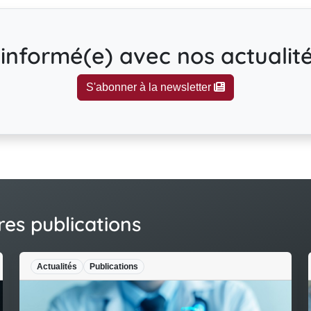
informé(e) avec nos actualités
S'abonner à la newsletter
res publications
Actualités
Publications