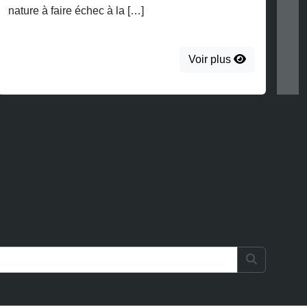
oir plus
Search