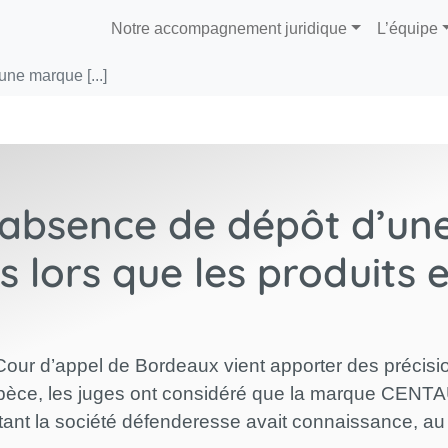
Notre accompagnement juridique
L’équipe
ne marque [...]
’absence de dépôt d’un
 lors que les produits e
a Cour d’appel de Bordeaux vient apporter des préci
’espèce, les juges ont considéré que la marque C
ant la société défenderesse avait connaissance, au j