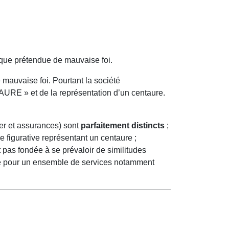
rque prétendue de mauvaise foi.
uvaise foi. Pourtant la société
URE » et de la représentation d’un centaure.
ier et assurances) sont
parfaitement distincts
;
figurative représentant un centaure ;
t pas fondée à se prévaloir de similitudes
rée pour un ensemble de services notamment