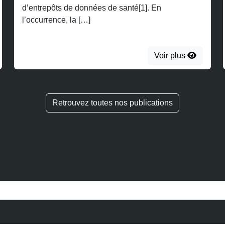
1]. En
nature à faire échec à la […]
V
Voir plus
Retrouvez toutes nos publications