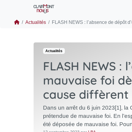
Actualités
FLASH NEWS : l’absence de dépôt d’u
Actualités
FLASH NEWS : l
mauvaise foi dès
cause diffèrent
Dans un arrêt du 6 juin 2023[1], l
prétendue de mauvaise foi. En l
été déposée de mauvaise foi. Pourt