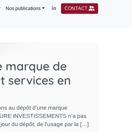
Nos publications
CONTACT
e marque de
t services en
sions au dépôt d’une marque
ENTAURE INVESTISSEMENTS n’a pas
our du dépôt, de l’usage par la […]