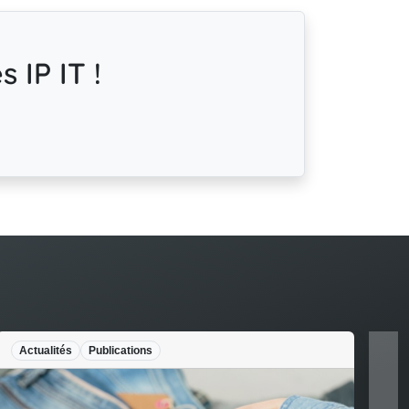
 IP IT !
Legal Design
Publications