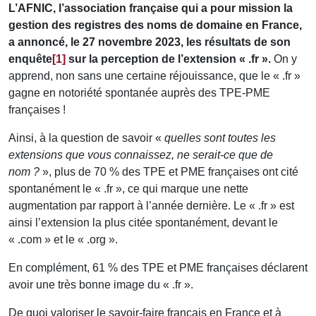
L’AFNIC, l’association française qui a pour mission la
gestion des registres des noms de domaine en France,
a annoncé, le 27 novembre 2023, les résultats de son
enquête
[1]
sur la perception de l’extension « .fr ».
On y
apprend, non sans une certaine réjouissance, que le « .fr »
gagne en notoriété spontanée auprès des TPE-PME
françaises !
Ainsi, à la question de savoir «
quelles sont toutes les
extensions que vous connaissez, ne serait-ce que de
nom ?
», plus de 70 % des TPE et PME françaises ont cité
spontanément le « .fr », ce qui marque une nette
augmentation par rapport à l’année dernière. Le « .fr » est
ainsi l’extension la plus citée spontanément, devant le
« .com » et le « .org ».
En complément, 61 % des TPE et PME françaises déclarent
avoir une très bonne image du « .fr ».
De quoi valoriser le savoir-faire français en France et à