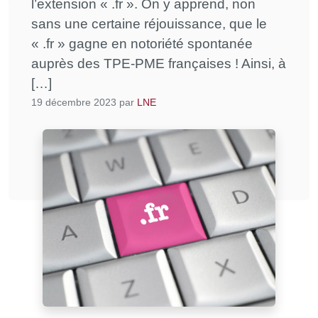
l’extension « .fr ». On y apprend, non
sans une certaine réjouissance, que le
« .fr » gagne en notoriété spontanée
auprès des TPE-PME françaises ! Ainsi, à
[…]
19 décembre 2023
par
LNE