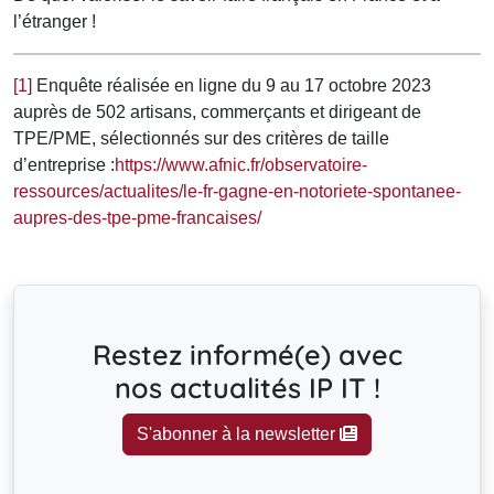
l’étranger !
[1]
Enquête réalisée en ligne du 9 au 17 octobre 2023
auprès de 502 artisans, commerçants et dirigeant de
TPE/PME, sélectionnés sur des critères de taille
d’entreprise :
https://www.afnic.fr/observatoire-
ressources/actualites/le-fr-gagne-en-notoriete-spontanee-
aupres-des-tpe-pme-francaises/
Restez informé(e) avec
nos actualités IP IT !
S'abonner à la newsletter