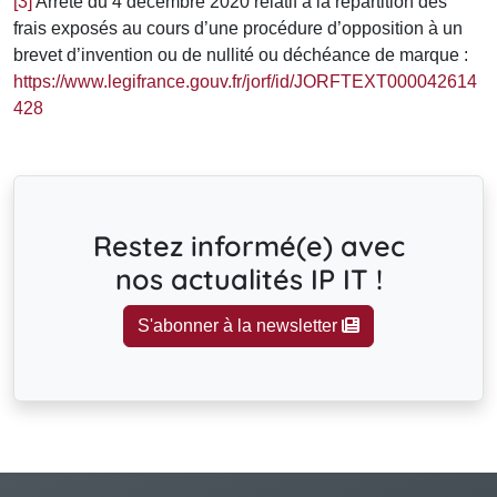
[3]
Arrêté du 4 décembre 2020 relatif à la répartition des
frais exposés au cours d’une procédure d’opposition à un
brevet d’invention ou de nullité ou déchéance de marque :
https://www.legifrance.gouv.fr/jorf/id/JORFTEXT000042614
428
Restez informé(e) avec
nos actualités IP IT !
S'abonner à la newsletter