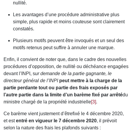
nullité.
Les avantages d’une procédure administrative plus
simple, plus rapide et moins couteuse sont clairement
constatés.
Plusieurs motifs peuvent être invoqués et un seul des
motifs retenus peut suffire à annuler une marque.
Enfin, il convient de noter que, dans le cadre des nouvelles
procédures d’opposition, de nullité ou déchéance engagées
devant l’INPI, s
ur demande de la partie gagnante, le
directeur général de l’INPI
peut mettre à la charge de la
partie perdante tout ou partie des frais exposés par
l’autre partie dans la limite d’un barème fixé par arrêté
du
ministre chargé de la propriété industrielle
[3]
.
Ce barème vient justement d’êtrefixé le 4 décembre 2020,
et est
entré en vigueur le 7
décembre 2020
, il prévoit
selon la nature des frais les plafonds suivants :