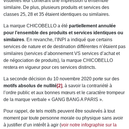
visuelles leur conférant une impression d’ensemble
similaire. De plus, plusieurs produits et services des
classes 25, 28 et 35 étaient identiques ou similaires.
La marque CHICOBELLO a été
partiellement annulée
pour l’ensemble des produits et services identiques ou
similaires
. En revanche, l’INPI a indiqué que certains
services de nature et de destination différentes n’étaient pas
similaires (services d’abonnement VS services d’achat et
de négociation de produits), la marque CHICOBELLO
restera en vigueur pour ces services distincts.
La seconde décision du 10 novembre 2020 porte sur des
motifs absolus de nullité
[2]
, à savoir la contrariété à
l’ordre public et aux bonnes mœurs et le caractère trompeur
de la marque verbale « GANG BANG A PARIS ».
Pour rappel, de tels motifs peuvent être soulevés à tout
moment par toute personne morale ou physique sans avoir
à justifier d’un intérêt à agir (
voir notre infographie sur la