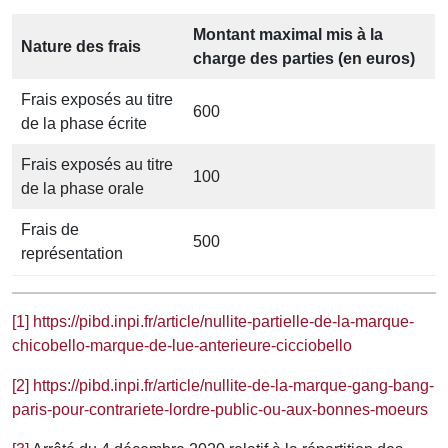
Montant maximal mis à la
Nature des frais
charge des parties (en euros)
Frais exposés au titre
600
de la phase écrite
Frais exposés au titre
100
de la phase orale
Frais de
500
représentation
[1]
https://pibd.inpi.fr/article/nullite-partielle-de-la-marque-
chicobello-marque-de-lue-anterieure-cicciobello
[2]
https://pibd.inpi.fr/article/nullite-de-la-marque-gang-bang-
paris-pour-contrariete-lordre-public-ou-aux-bonnes-moeurs