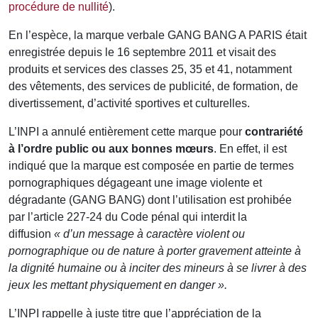
procédure de nullité
).
En l’espèce, la marque verbale GANG BANG A PARIS était
enregistrée depuis le 16 septembre 2011 et visait des
produits et services des classes 25, 35 et 41, notamment
des vêtements, des services de publicité, de formation, de
divertissement, d’activité sportives et culturelles.
L’INPI a annulé entièrement cette marque pour
contrariété
à l’ordre public ou aux bonnes mœurs
. En effet, il est
indiqué que la marque est composée en partie de termes
pornographiques dégageant une image violente et
dégradante (GANG BANG) dont l’utilisation est prohibée
par l’article 227-24 du Code pénal qui interdit la
diffusion
« d’un message à caractère violent ou
pornographique ou de nature à porter gravement atteinte à
la dignité humaine ou à inciter des mineurs à se livrer à des
jeux les mettant physiquement en danger ».
L’INPI rappelle à juste titre que l’appréciation de la