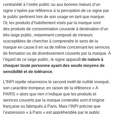
contrariété à l’ordre public ou aux bonnes mœurs d’un
signe s’opère par référence à la perception de ce signe par
le public pertinent lors de son usage en tant que marque.
Or, les produits d’habillement visés par la marque sont
des produits de consommation courante à destination d’un
très large public, notamment composé de mineurs
susceptibles de chercher à comprendre le sens de la
marque en cause.Il en va de même concernant les services
de formation ou de divertissement couverts par la marque. À
l’égard de ce large public, le signe apparaît
de nature à
choquer toute personne ayant des
seuils moyens de
sensibilité et de tolérance
.
L’INPI rejette néanmoins le second motif de nullité invoqué,
son caractère trompeur, en raison de la référence « A
PARIS » alors que rien n’indique que les produits et
services couverts par la marque contestée sont d’origine
française ou fabriqués à Paris. Mais l’INPI précise que
l’expression « à Paris » est appréhendée par le public