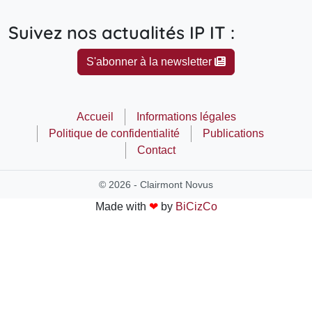
Suivez nos actualités IP IT :
S'abonner à la newsletter
Accueil
Informations légales
Politique de confidentialité
Publications
Contact
© 2026 - Clairmont Novus
Made with
❤
by
BiCizCo