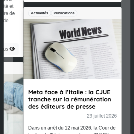
Actualités
Publications
Meta face à l’Italie : la CJUE
tranche sur la rémunération
des éditeurs de presse
23 juillet 2026
Dans un arrêt du 12 mai 2026, la Cour de