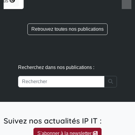
Recherchez dans nos publications :
Search
Suivez nos actualités IP IT :
S'abonner à la newsletter
Accueil
Informations légales
Politique de confidentialité
Publications
Contact
© 2026 - Clairmont Novus