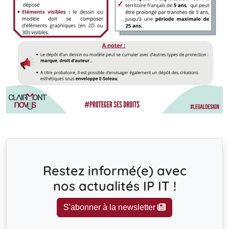
Restez informé(e) avec
nos actualités IP IT !
S'abonner à la newsletter