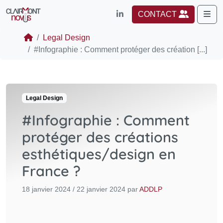
Me
CONTACT
Legal Design
#Infographie : Comment protéger des création [...]
Legal Design
#Infographie : Comment
protéger des créations
esthétiques/design en
France ?
18 janvier 2024
/
22 janvier 2024
par
ADDLP