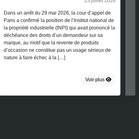
23 juillet 2026
u 29 mai 2026, la cour d’appel de
la position de l’Institut national de
ustrielle (INPI) qui avait prononcé la
droits d’un demandeur sur sa
f que la revente de produits
onstitue pas un usage sérieux de
chec à la […]
Voir plus