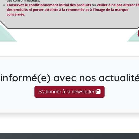
informé(e) avec nos actualités
S'abonner à la newsletter