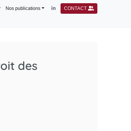
Nos publications
CONTACT
oit des