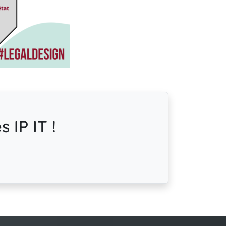
 IP IT !