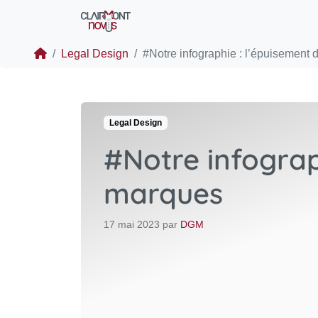
Legal Design
#Notre infographie : l’épuisement du
Legal Design
#Notre infograp
marques
17 mai 2023
par
DGM