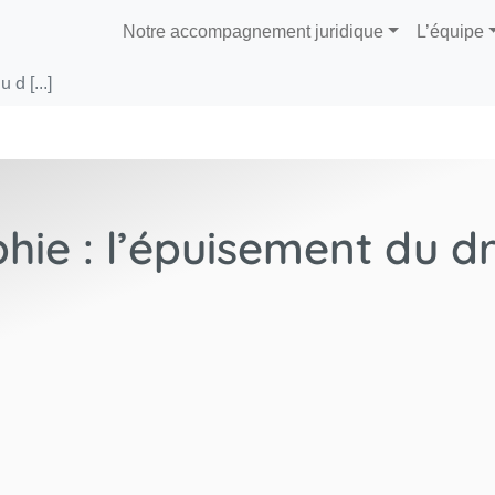
Notre accompagnement juridique
L’équipe
 d [...]
hie : l’épuisement du dr