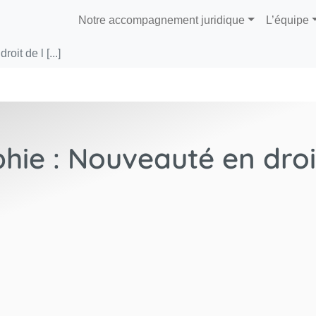
Notre accompagnement juridique
L’équipe
it de l [...]
hie : Nouveauté en droi