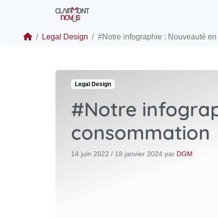
Legal Design
#Notre infographie : Nouveauté en dro
Legal Design
#Notre infograp
consommation
14 juin 2022
/
18 janvier 2024
par
DGM