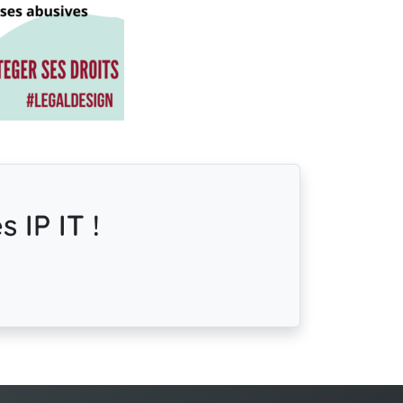
 IP IT !