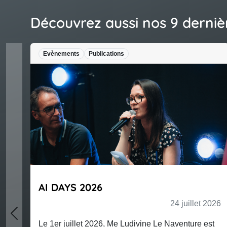
Découvrez aussi nos 9 derniè
Evènements
Publications
AI DAYS 2026
24 juillet 2026
Previous
Le 1er juillet 2026, Me Ludivine Le Naventure est