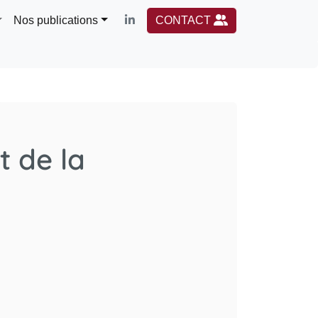
Nos publications
CONTACT
t de la