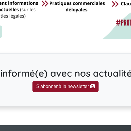
informé(e) avec nos actualités
S'abonner à la newsletter