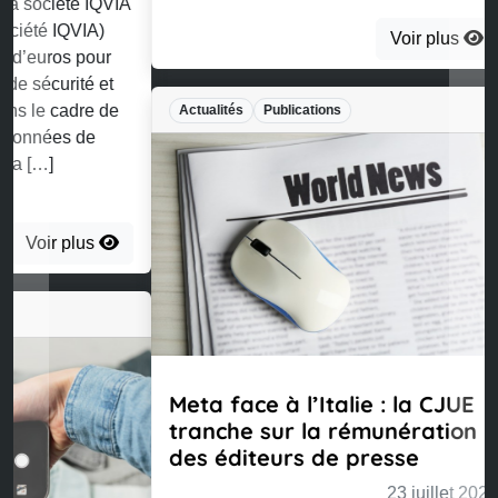
Voir plus
Actualités
Publications
Meta face à l’Italie : la CJUE
tranche sur la rémunération
des éditeurs de presse
23 juillet 2026