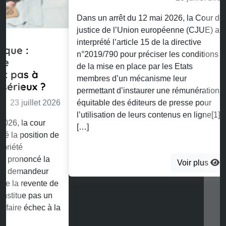
Dans un arrêt du 12 mai 2026, la Cour de
justice de l’Union européenne (CJUE) a
interprété l’article 15 de la directive
n°2019/790 pour préciser les conditions
de la mise en place par les Etats
membres d’un mécanisme leur
permettant d’instaurer une rémunération
équitable des éditeurs de presse pour
l’utilisation de leurs contenus en ligne[1].
[…]
Voir plus
Retrouvez toutes nos publications