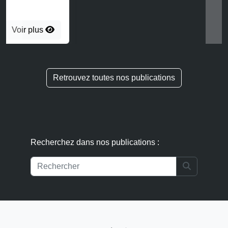
Recherchez dans nos publications :
Search
Suivez nos actualités IP IT :
S'abonner à la newsletter
Accueil
Informations légales
Politique de confidentialité
Publications
Contact