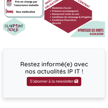
Restez informé(e) avec
nos actualités IP IT !
S'abonner à la newsletter