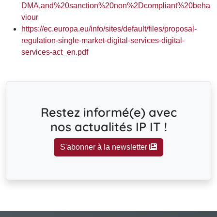
DMA,and%20sanction%20non%2Dcompliant%20beha
viour
https://ec.europa.eu/info/sites/default/files/proposal-
regulation-single-market-digital-services-digital-
services-act_en.pdf
Restez informé(e) avec
nos actualités IP IT !
S'abonner à la newsletter