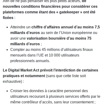
Afin de ne pas pénaliser les plus petits acteurs,
de
nouvelles conditions financières pour considérer ces
plateformes comme étant des « gatekeeper »
ont été
fixées
:
Atteindre un
chiffre d’affaires annuel d’au moins 7,5
milliards
d’euros
au sein de l’Union européenne ou
avoir une
valorisation boursière d’au moins 75
milliards
d’euros
;
Compter au moins 45 millions d’utilisateurs finaux
mensuels dans l’UE et 10 000 utilisateurs
professionnels annuels.
Le Digital Market Act prévoit l’interdiction de certaines
pratiques et notamment
(sans que cette liste soit
exhaustive) :
Croiser les données à caractère personnel des
utilisateurs recourant à plusieurs services offerts par le
même contrôleur d’accès, sans leur consentement ;