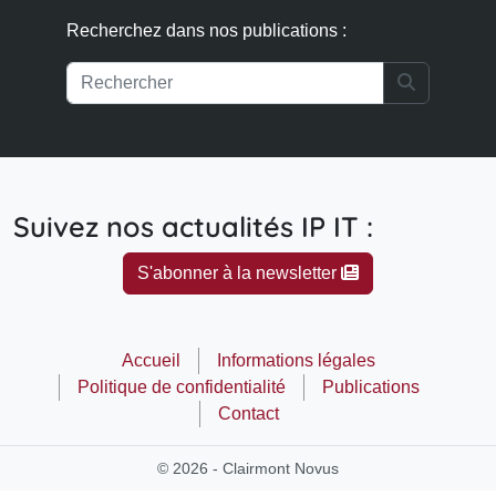
Recherchez dans nos publications :
Search
Suivez nos actualités IP IT :
S'abonner à la newsletter
Accueil
Informations légales
Politique de confidentialité
Publications
Contact
© 2026 - Clairmont Novus