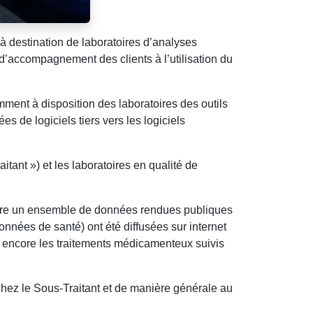
destination de laboratoires d’analyses
’accompagnement des clients à l’utilisation du
ment à disposition des laboratoires des outils
 de logiciels tiers vers les logiciels
ant ») et les laboratoires en qualité de
dire un ensemble de données rendues publiques
nnées de santé) ont été diffusées sur internet
 encore les traitements médicamenteux suivis
chez le Sous-Traitant et de manière générale au