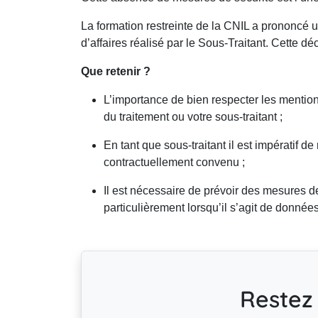
La formation restreinte de la CNIL a prononcé 
d’affaires réalisé par le Sous-Traitant. Cette déc
Que retenir ?
L’importance de bien respecter les mentio
du traitement ou votre sous-traitant ;
En tant que sous-traitant il est impératif 
contractuellement convenu ;
Il est nécessaire de prévoir des mesures d
particulièrement lorsqu’il s’agit de donnée
Restez 