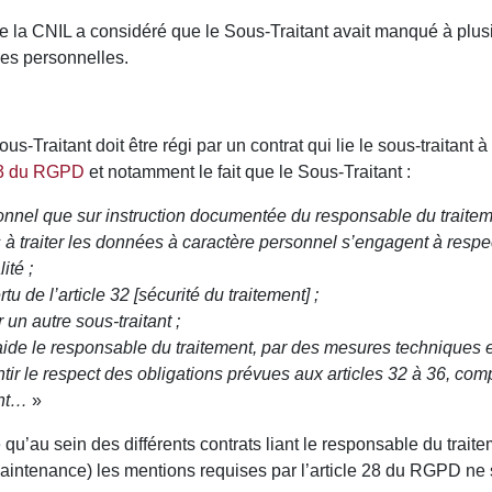
e de la CNIL a considéré que le Sous-Traitant avait manqué à plu
ées personnelles.
ous-Traitant doit être régi par un contrat qui lie le sous-traitant
8-3 du RGPD
et notamment le fait que le Sous-Traitant :
sonnel que sur instruction documentée du responsable du traitem
 à traiter les données à caractère personnel s’engagent à respe
ité ;
u de l’article 32 [sécurité du traitement] ;
 un autre sous-traitant ;
 aide le responsable du traitement, par des mesures techniques 
ntir le respect des obligations prévues aux articles 32 à 36, com
ant…
»
qu’au sein des différents contrats liant le responsable du traitem
maintenance) les mentions requises par l’article 28 du RGPD ne 