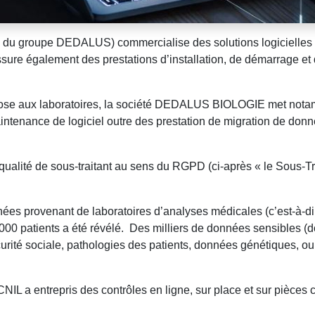
du groupe DEDALUS) commercialise des solutions logicielles à 
 également des prestations d’installation, de démarrage et d
ropose aux laboratoires, la société DEDALUS BIOLOGIE met notam
ntenance de logiciel outre des prestation de migration de données
ité de sous-traitant au sens du RGPD (ci-après « le Sous-Trait
ées provenant de laboratoires d’analyses médicales (c’est-à-
000 patients a été révélé. Des milliers de données sensibles (do
rité sociale, pathologies des patients, données génétiques, ou
IL a entrepris des contrôles en ligne, sur place et sur pièces 