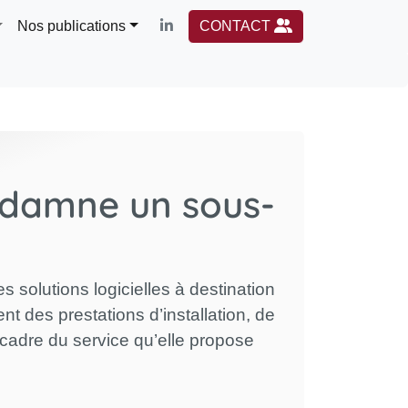
Nos publications
CONTACT
ondamne un sous-
olutions logicielles à destination
des prestations d’installation, de
e cadre du service qu’elle propose