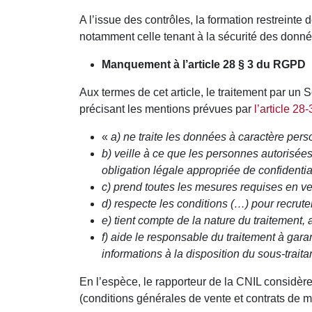
A l’issue des contrôles, la formation restreint
notamment celle tenant à la sécurité des donn
Manquement à l’article 28
§
3 du RGPD
Aux termes de cet article, le traitement par un S
précisant les mentions prévues par
l’article 2
«
a) ne traite les données à caractère per
b) veille à ce que les personnes autorisées
obligation légale appropriée de confidential
c) prend toutes les mesures requises en vert
d) respecte les conditions (…) pour recruter
e) tient compte de la nature du traitement,
f) aide le responsable du traitement à gara
informations à la disposition du sous-trait
En l’espèce, le rapporteur de la CNIL considère 
(conditions générales de vente et contrats de 