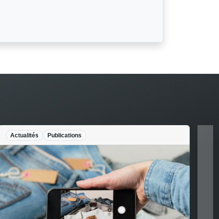
Publications
Actualités
Public