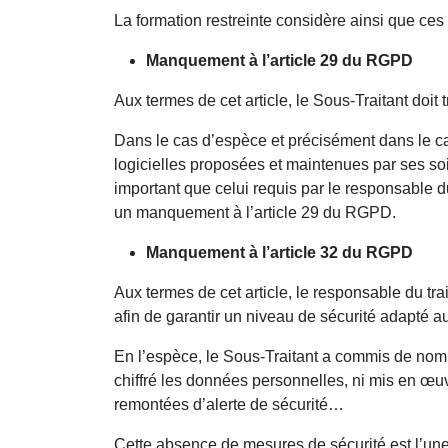
La formation restreinte considère ainsi que ces
Manquement à l’article 29 du RGPD
Aux termes de cet article, le Sous-Traitant doit
Dans le cas d’espèce et précisément dans le c
logicielles proposées et maintenues par ses s
important que celui requis par le responsable du
un manquement à l’article 29 du RGPD.
Manquement à l’article 32 du RGPD
Aux termes de cet article, le responsable du tr
afin de garantir un niveau de sécurité adapté au
En l’espèce, le Sous-Traitant a commis de nomb
chiffré les données personnelles, ni mis en œu
remontées d’alerte de sécurité…
Cette absence de mesures de sécurité est l’un