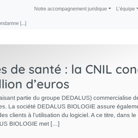
Notre accompagnement juridique
L’équipe
ndamne [...]
s de santé : la CNIL c
llion d’euros
ant partie du groupe DEDALUS) commercialise des s
les. La société DEDALUS BIOLOGIE assure également 
ients à l’utilisation du logiciel. A ce titre, dans l
ALUS BIOLOGIE met […]