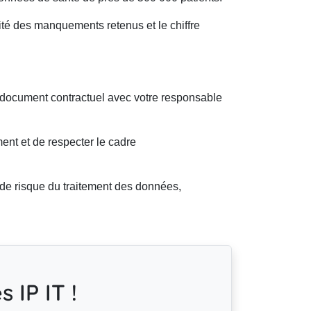
ité des manquements retenus et le chiffre
n document contractuel avec votre responsable
ment et de respecter le cadre
 de risque du traitement des données,
 IP IT !