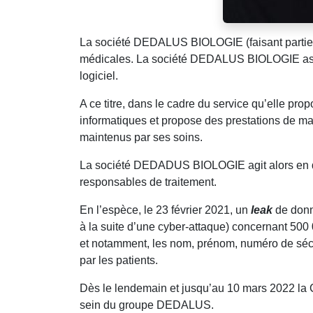
La société DEDALUS BIOLOGIE (faisant partie 
médicales. La société DEDALUS BIOLOGIE assure
logiciel.
A ce titre, dans le cadre du service qu’elle p
informatiques et propose des prestations de mai
maintenus par ses soins.
La société DEDADUS BIOLOGIE agit alors en qual
responsables de traitement.
En l’espèce, le 23 février 2021, un
leak
de donn
à la suite d’une cyber-attaque) concernant 500 
et notamment, les nom, prénom, numéro de sécu
par les patients.
Dès le lendemain et jusqu’au 10 mars 2022 la CN
sein du groupe DEDALUS.