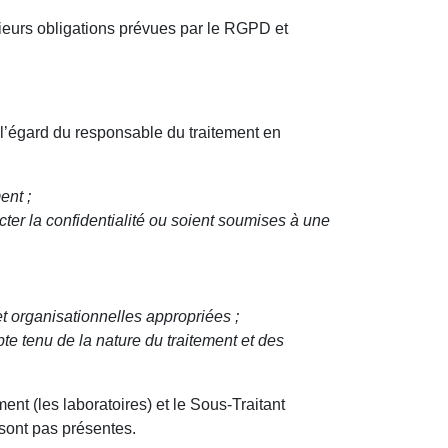
sieurs obligations prévues par le RGPD et
 à l’égard du responsable du traitement en
ent ;
cter la confidentialité ou soient soumises à une
et organisationnelles appropriées ;
pte tenu de la nature du traitement et des
ent (les laboratoires) et le Sous-Traitant
sont pas présentes.