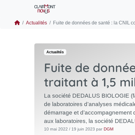
Actualités
Fuite de données de santé : la CNIL co
Actualités
Fuite de donnée
traitant à 1,5 mi
La société DEDALUS BIOLOGIE (fais
de laboratoires d’analyses médica
démarrage et d’accompagnement des cl
aux laboratoires, la société DED
10 mai 2022
/
19 juin 2023
par
DGM