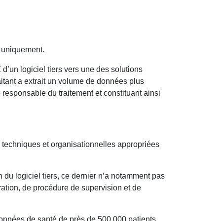
nt uniquement.
un logiciel tiers vers une des solutions
tant a extrait un volume de données plus
 responsable du traitement et constituant ainsi
s techniques et organisationnelles appropriées
du logiciel tiers, ce dernier n’a notamment pas
ation, de procédure de supervision et de
onnées de santé de près de 500 000 patients.