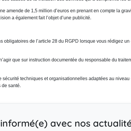
une amende de 1,5 million d’euros en prenant en compte la grav
ision a également fait l’objet d’une publicité.
ns obligatoires de l’article 28 du RGPD lorsque vous rédigez u
de n’agir que sur instruction documentée du responsable du traite
e sécurité techniques et organisationnelles adaptées au niveau
s de santé.
informé(e) avec nos actualités