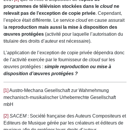
programmes de télévision stockées dans le
cloud
ne
relevait pas de l’exception de copie privée
. Cependant,
l’espèce était différente. Le service
cloud
en cause assurait
l
a reproduction mais aussi la mise à disposition des
œuvres protégées
(activité pour laquelle l’autorisation du
titulaire des droits d’auteur est nécessaire).
L’application de l’exception de copie privée dépendra donc
de l’activité exercée par le fournisseur de
cloud
sur les
œuvres protégées :
simple reproduction ou mise à
disposition d’œuvres protégées ?
[1]
Austro-Mechana Gesellschaft zur Wahrnehmung
mechanisch-musikalischer Urheberrechte Gesellschaft
mbH
[2]
SACEM
: Société française des Auteurs Compositeurs et
Editeurs de Musique gérée par les créateurs et éditeurs de
musique afin de protéger leurs droits d’auteur