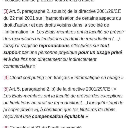
[3]
Art. 5, paragraphe 2, sous b) de la directive 2001/29/CE
du 22 mai 2001 sur l’harmonisation de certains aspects du
droit d’auteur et des droits voisins dans la société de
l’information : «
Les Etats-membres ont la faculté de prévoir
des exceptions ou limitations au droit de reproduction (…)
lorsqu’il s’agit de
reproductions
effectuées sur
tout
support
par une personne physique
pour un usage privé
et à des fins non directement ou indirectement
commerciales
»
[4]
Cloud computing
: en français «
informatique en nuage
»
[5]
Art. 5, paragraphe 2, b) de la directive 2001/29/CE : «
Les Etats-membres ont la faculté de prévoir des exceptions
ou limitations au droit de reproduction (…) lorsqu’il s’agit de
[« copie privée »], à condition que les titulaires de droits
reçoivent une
compensation équitable
»
[6]
Considérant 31 de l’arrêt commenté