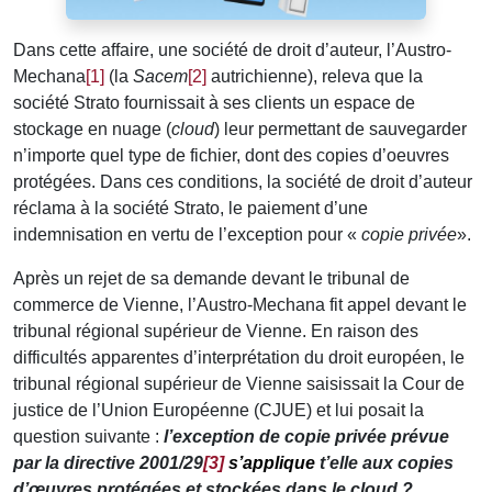
Dans cette affaire, une société de droit d’auteur, l’Austro-
Mechana
[1]
(la
Sacem
[2]
autrichienne), releva que la
société Strato fournissait à ses clients un espace de
stockage en nuage (
cloud
) leur permettant de sauvegarder
n’importe quel type de fichier, dont des copies d’oeuvres
protégées. Dans ces conditions, la société de droit d’auteur
réclama à la société Strato, le paiement d’une
indemnisation en vertu de l’exception pour «
copie privée
».
Après un rejet de sa demande devant le tribunal de
commerce de Vienne, l’Austro-Mechana fit appel devant le
tribunal régional supérieur de Vienne. En raison des
difficultés apparentes d’interprétation du droit européen, le
tribunal régional supérieur de Vienne saisissait la Cour de
justice de l’Union Européenne (CJUE) et lui posait la
question suivante :
l’exception de copie privée prévue
par la directive 2001/29
[3]
s’applique
t’elle aux copies
d’œuvres protégées et stockées dans le cloud ?