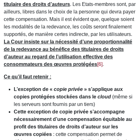
titulaire des droits d’auteurs
. Les Etats-membres sont, par
ailleurs, libres dans le choix de la personne qui devra payer
cette compensation. Mais il est évident que, quelque soient
les modalités de la redevance, les coûts seront finalement
supportés, de manière certes indirecte, par les utilisateurs.
La Cour insiste sur la nécessité d’une proportionnalité
de la redevance au bénéfice des titulaires de droits
d’auteur au regard de l’utilisation effective des
consommateurs des œuvres protégées
[6]
.
Ce qu’il faut retenir :
L’exception de «
copie privée
» s’applique aux
copies protégées stockées dans le
cloud
(même si
les serveurs sont fournis par un tiers)
Cette exception de copie privée s’accompagne
nécessairement d’une compensation équitable au
profit des titulaires de droits d’auteur sur les
œuvres copiées
: cette compensation permet de