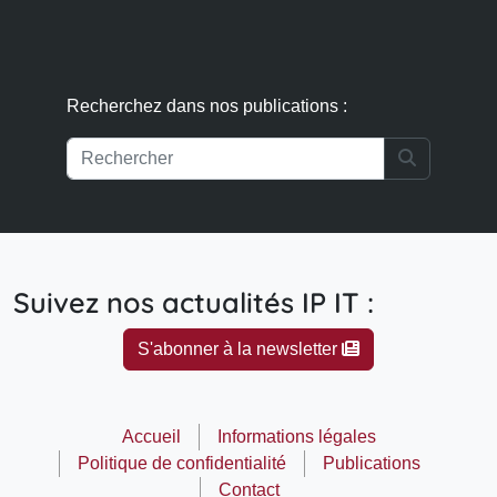
Recherchez dans nos publications :
Search
Suivez nos actualités IP IT :
S'abonner à la newsletter
Accueil
Informations légales
Politique de confidentialité
Publications
Contact