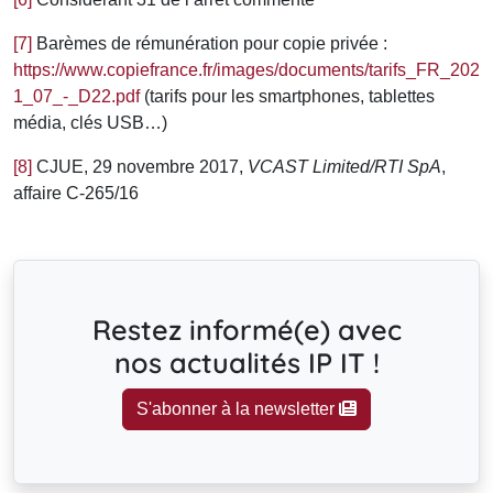
[7]
Barèmes de rémunération pour copie privée :
https://www.copiefrance.fr/images/documents/tarifs_FR_202
1_07_-_D22.pdf
(tarifs pour les smartphones, tablettes
média, clés USB…)
[8]
CJUE, 29 novembre 2017,
VCAST Limited/RTI SpA
,
affaire C-265/16
Restez informé(e) avec
nos actualités IP IT !
S'abonner à la newsletter