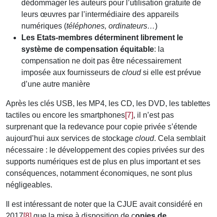
dédommager les auteurs pour l’utilisation gratuite de
leurs œuvres par l’intermédiaire des appareils
numériques (
téléphones, ordinateurs…
)
Les Etats-membres déterminent librement le
système de compensation équitable
: la
compensation ne doit pas être nécessairement
imposée aux fournisseurs de
cloud
si elle est prévue
d’une autre manière
Après les clés USB, les MP4, les CD, les DVD, les tablettes
tactiles ou encore les smartphones
[7]
, il n’est pas
surprenant que la redevance pour copie privée s’étende
aujourd’hui aux services de stockage
cloud
. Cela semblait
nécessaire : le développement des copies privées sur des
supports numériques est de plus en plus important et ses
conséquences, notamment économiques, ne sont plus
négligeables.
Il est intéressant de noter que la CJUE avait considéré en
2017
[8]
que la mise à disposition de c
opies de