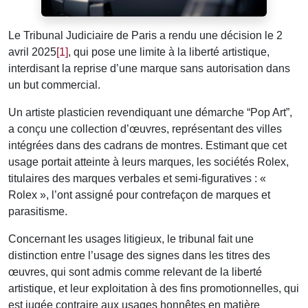
Le Tribunal Judiciaire de Paris a rendu une décision le 2
avril 2025
[1]
, qui pose une limite à la liberté artistique,
interdisant la reprise d’une marque sans autorisation dans
un but commercial.
Un artiste plasticien revendiquant une démarche “Pop Art”,
a conçu une collection d’œuvres, représentant des villes
intégrées dans des cadrans de montres. Estimant que cet
usage portait atteinte à leurs marques, les sociétés Rolex,
titulaires des marques verbales et semi-figuratives : «
Rolex », l’ont assigné pour contrefaçon de marques et
parasitisme.
Concernant les usages litigieux, le tribunal fait une
distinction entre l’usage des signes dans les titres des
œuvres, qui sont admis comme relevant de la liberté
artistique, et leur exploitation à des fins promotionnelles, qui
est jugée contraire aux usages honnêtes en matière