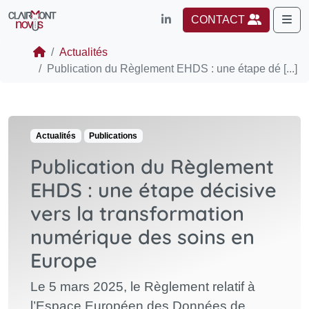
Me
CONTACT
Actualités
Publication du Règlement EHDS : une étape dé [...]
Actualités
Publications
Publication du Règlement
EHDS : une étape décisive
vers la transformation
numérique des soins en
Europe
Le 5 mars 2025, le Règlement relatif à
l’Espace Européen des Données de