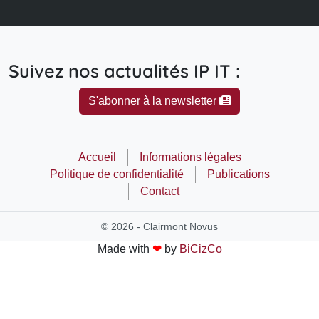
Suivez nos actualités IP IT :
S'abonner à la newsletter
Accueil
Informations légales
Politique de confidentialité
Publications
Contact
© 2026 - Clairmont Novus
Made with
❤
by
BiCizCo