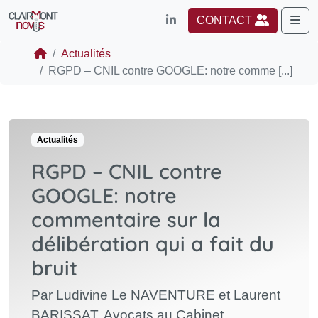
Me
CONTACT
Actualités
RGPD – CNIL contre GOOGLE: notre comme [...]
Actualités
RGPD – CNIL contre
GOOGLE: notre
commentaire sur la
délibération qui a fait du
bruit
Par Ludivine Le NAVENTURE et Laurent
BARISSAT, Avocats au Cabinet