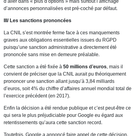
d’aller dans « plus d’options » mais surtout l’affichage
d’annonces personnalisées est pré-coché par défaut.
III/ Les sanctions prononcées
La CNIL s’est montrée ferme face à ces manquements
graves aux obligations essentielles issues du RGPD
puisqu’une sanction administrative a directement été
prononcée sans mise en demeure préalable.
Cette sanction a été fixée à
50 millions d’euros
, mais il
convient de préciser que la CNIL aurait pu théoriquement
prononcer une sanction allant jusqu’à 3,84 milliards
d’euros, soit 4% du chiffre d’affaires annuel mondial total de
l’exercice précédent (en 2017).
Enfin la décision a été rendue publique et c’est peut-être ce
qui sera le plus préjudiciable pour Google eu égard aux
retentissements qu’aura cette sanction record.
Toutefois, Google a annoncé faire appel de cette décision.