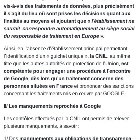
vis-à-vis des traitements de données
,
plus précisément
il s’agit du lieu où sont prises les décisions quant aux
finalités au moyens et ajoutant que «
l’établissement ne
saurait correspondre automatiquement au siège social
du responsable de traitement en Europe
».
Ainsi, en l’absence d’établissement principal permettant
l’identification d’un « guichet unique »,
la
CNIL
, au même
titre que les autres autorités de protection de l’Union,
est
compétente pour engager une procédure à l’encontre
de Google, dès lors qu’un traitement concerne des
personnes situées en France
et prononcer des sanctions
concernant les traitements mis en œuvre par GOOGLE.
II/ Les manquements reprochés à Google
Les contrôles effectués par la CNIL ont permis de relever
plusieurs manquements, à savoir :
1/ Des
manquements aux obligations de transparence