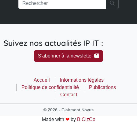
Search
Suivez nos actualités IP IT :
S'abonner à la newsletter
Accueil
Informations légales
Politique de confidentialité
Publications
Contact
© 2026 - Clairmont Novus
Made with
❤
by
BiCizCo