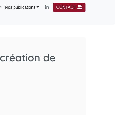
Nos publications
CONTACT
 création de