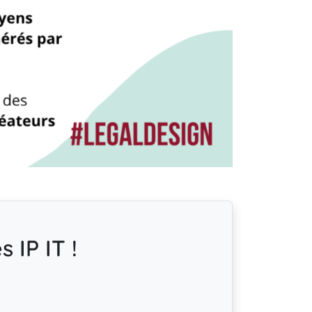
 IP IT !