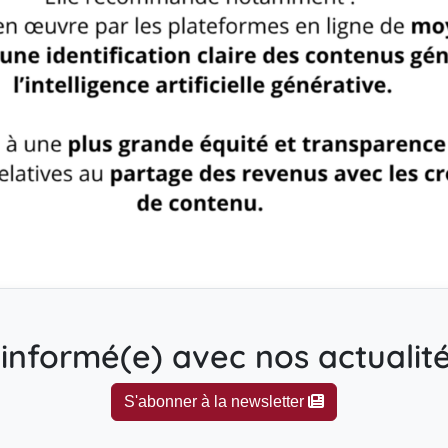
informé(e) avec nos actualités
S'abonner à la newsletter