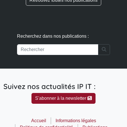
Suivez nos actualités IP IT :
S'abonner à la newsletter
Accueil
Informations légales
Politique de confidentialité
Publications
Contact
© 2026 - Clairmont Novus
Made with
❤
by
BiCizCo