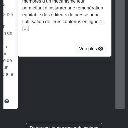
membres d’un mécanisme leur
permettant d’instaurer une rémunération
équitable des éditeurs de presse pour
l’utilisation de leurs contenus en ligne[1].
[…]
Voir plus
Retrouvez toutes nos publications
Recherchez dans nos publications :
Search