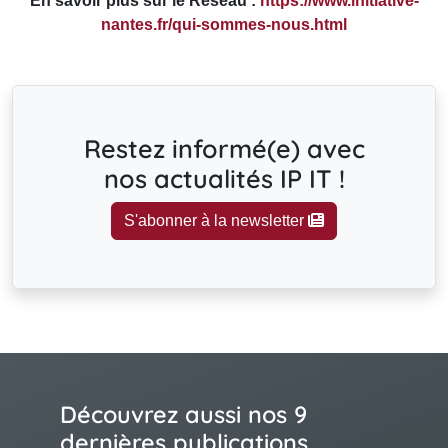
En savoir plus sur le Réseau :
https://www.initiative-
nantes.fr/qui-sommes-nous.html
Restez informé(e) avec
nos actualités IP IT !
S'abonner à la newsletter
Découvrez aussi nos 9
dernières publications