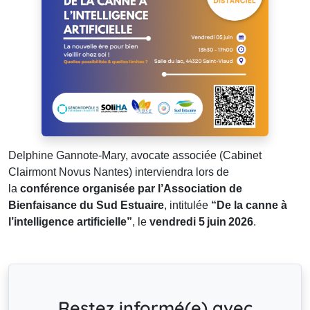
Delphine Gannote‑Mary, avocate associée (Cabinet
Clairmont Novus Nantes) interviendra lors de
la
conférence organisée par l’Association de
Bienfaisance du Sud Estuaire
, intitulée
“De la canne à
l’intelligence artificielle”
, le
vendredi 5 juin 2026
.
Restez informé(e) avec