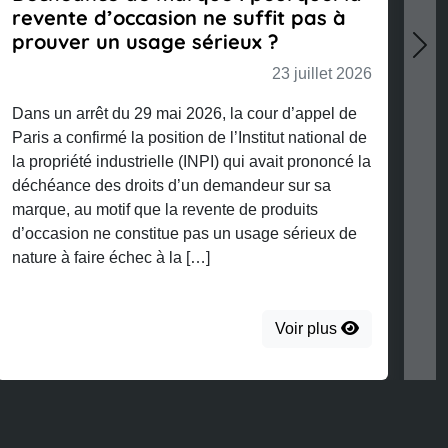
ccasion ne suffit pas à
la protection de l
 usage sérieux ?
Nex
23 juillet 2026
u 29 mai 2026, la cour d’appel de
la position de l’Institut national de
ustrielle (INPI) qui avait prononcé la
droits d’un demandeur sur sa
f que la revente de produits
onstitue pas un usage sérieux de
chec à la […]
Voir plus