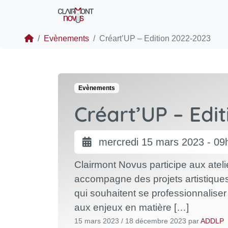
Evènements
Créart’UP – Edition 2022-2023
Evènements
Créart’UP – Edi
mercredi 15 mars 2023 - 09
Clairmont Novus participe aux atel
accompagne des projets artistiques 
qui souhaitent se professionnaliser d
aux enjeux en matière […]
15 mars 2023
/
18 décembre 2023
par
ADDLP