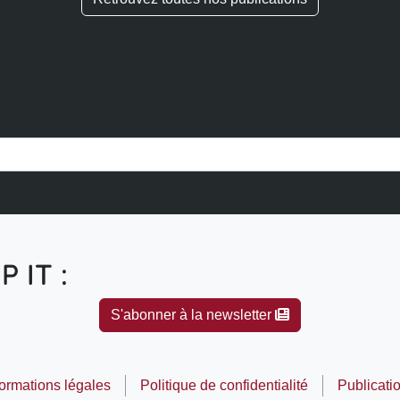
P IT :
S'abonner à la newsletter
formations légales
Politique de confidentialité
Publicati