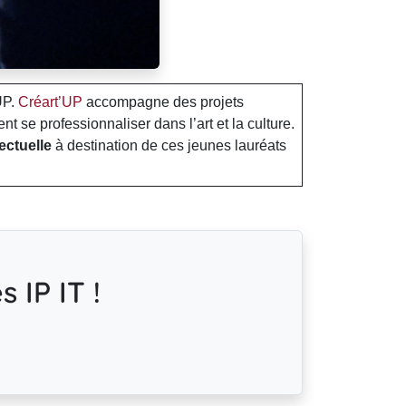
UP.
Créart’UP
accompagne des projets
t se professionnaliser dans l’art et la culture.
ectuelle
à destination de ces jeunes lauréats
 IP IT !