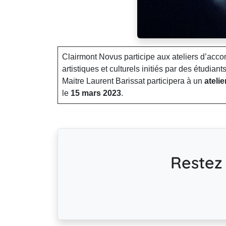
Clairmont Novus participe aux ateliers d’acc
artistiques et culturels initiés par des étudia
Maitre Laurent Barissat participera à un
ateli
le
15 mars 2023
.
Restez 