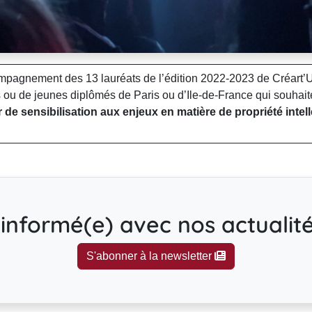
ompagnement des 13 lauréats de l’édition 2022-2023 de Créart’
nts ou de jeunes diplômés de Paris ou d’Ile-de-France qui souhaiten
er de sensibilisation aux enjeux en matière de propriété intell
informé(e) avec nos actualités
S'abonner à la newsletter