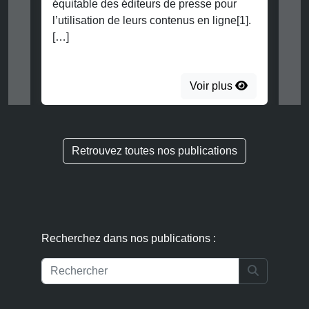
équitable des éditeurs de presse pour
l’utilisation de leurs contenus en ligne[1].
[…]
Voir plus
Retrouvez toutes nos publications
Recherchez dans nos publications :
Search