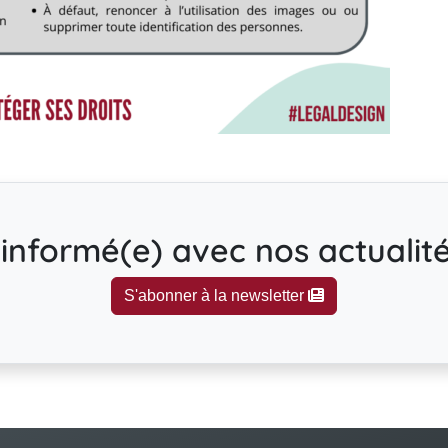
informé(e) avec nos actualités
S'abonner à la newsletter