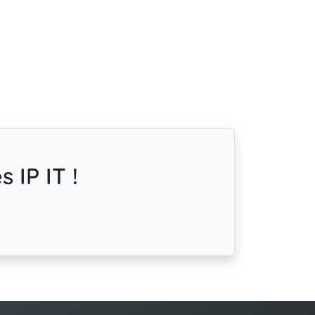
 IP IT !