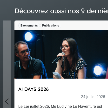
Découvrez aussi nos 9 derniè
Evènements
Publications
AI DAYS 2026
24 juillet 2026
Previous
Le 1er juillet 2026, Me Ludivine Le Naventure est