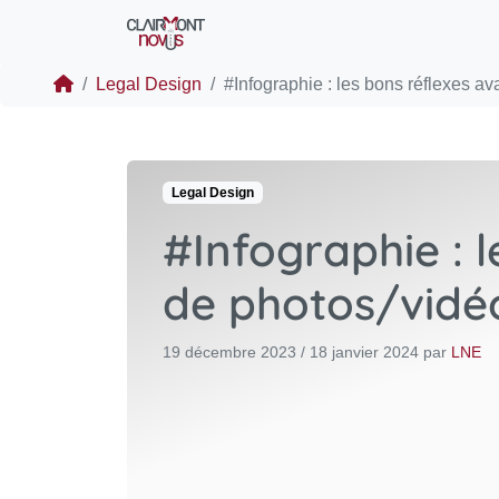
Legal Design
#Infographie : les bons réflexes avan
Legal Design
#Infographie : l
de photos/vidéo
19 décembre 2023
/
18 janvier 2024
par
LNE