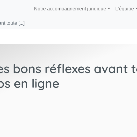
Notre accompagnement juridique
L’équipe
t toute [...]
es bons réflexes avant t
s en ligne