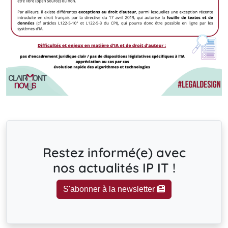
Restez informé(e) avec
nos actualités IP IT !
S'abonner à la newsletter