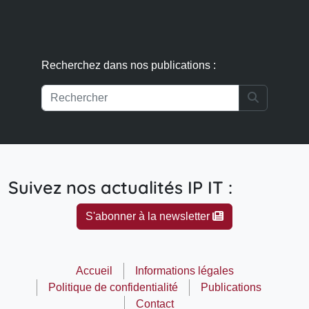
Recherchez dans nos publications :
Search
Suivez nos actualités IP IT :
S'abonner à la newsletter
Accueil
Informations légales
Politique de confidentialité
Publications
Contact