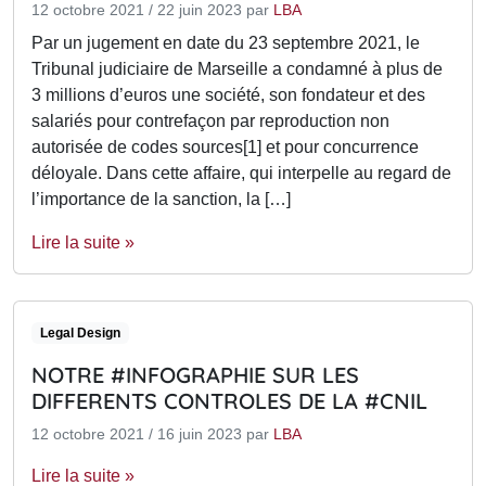
12 octobre 2021
/
22 juin 2023
par
LBA
Par un jugement en date du 23 septembre 2021, le
Tribunal judiciaire de Marseille a condamné à plus de
3 millions d’euros une société, son fondateur et des
salariés pour contrefaçon par reproduction non
autorisée de codes sources[1] et pour concurrence
déloyale. Dans cette affaire, qui interpelle au regard de
l’importance de la sanction, la […]
Lire la suite »
Legal Design
NOTRE #INFOGRAPHIE SUR LES
DIFFERENTS CONTROLES DE LA #CNIL
12 octobre 2021
/
16 juin 2023
par
LBA
Lire la suite »