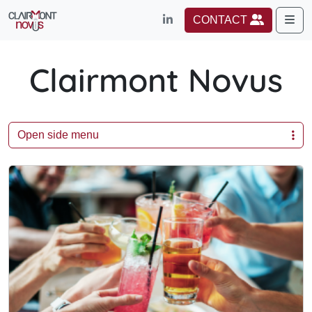
Me
CONTACT
Clairmont Novus
Open side menu