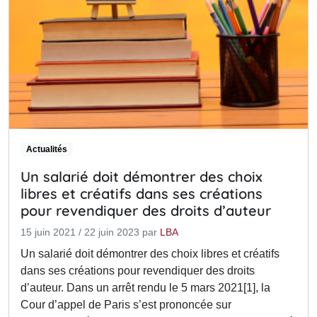
Actualités
Un salarié doit démontrer des choix
libres et créatifs dans ses créations
pour revendiquer des droits d’auteur
15 juin 2021
/
22 juin 2023
par
LBA
Un salarié doit démontrer des choix libres et créatifs
dans ses créations pour revendiquer des droits
d’auteur. Dans un arrêt rendu le 5 mars 2021[1], la
Cour d’appel de Paris s’est prononcée sur