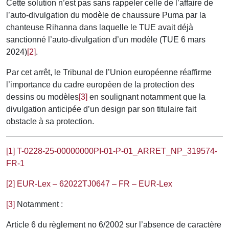
Cette solution n’est pas sans rappeler celle de l’affaire de
l’auto-divulgation du modèle de chaussure Puma par la
chanteuse Rihanna dans laquelle le TUE avait déjà
sanctionné l’auto-divulgation d’un modèle (TUE 6 mars
2024)
[2]
.
Par cet arrêt, le Tribunal de l’Union européenne réaffirme
l’importance du cadre européen de la protection des
dessins ou modèles
[3]
en soulignant notamment que la
divulgation anticipée d’un design par son titulaire fait
obstacle à sa protection.
[1]
T-0228-25-00000000PI-01-P-01_ARRET_NP_319574-
FR-1
[2]
EUR-Lex – 62022TJ0647 – FR – EUR-Lex
[3]
Notamment :
Article 6 du règlement no 6/2002 sur l’absence de caractère