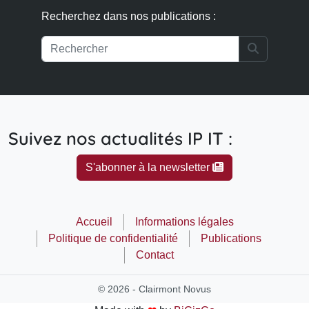
Recherchez dans nos publications :
Search
Suivez nos actualités IP IT :
S'abonner à la newsletter
Accueil
Informations légales
Politique de confidentialité
Publications
Contact
© 2026 - Clairmont Novus