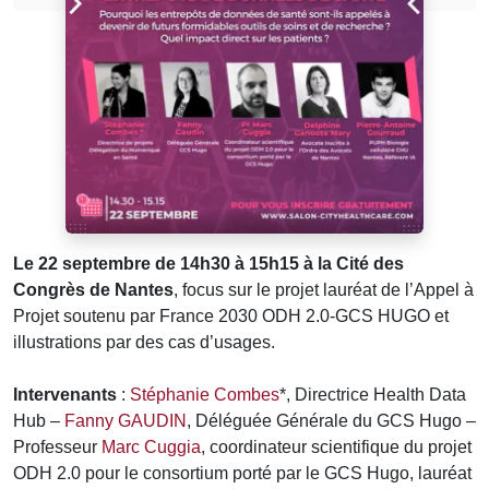
Le 22 septembre de 14h30 à 15h15 à la Cité des
Congrès de Nantes
, focus sur le projet lauréat de l’Appel à
Projet soutenu par France 2030 ODH 2.0-GCS HUGO et
illustrations par des cas d’usages.
Intervenants
:
Stéphanie Combes
*, Directrice Health Data
Hub –
Fanny GAUDIN
, Déléguée Générale du GCS Hugo –
Professeur
Marc Cuggia
, coordinateur scientifique du projet
ODH 2.0 pour le consortium porté par le GCS Hugo, lauréat