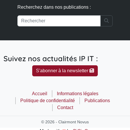
Recherchez dans nos publications :
Search
Suivez nos actualités IP IT :
S'abonner à la newsletter
Accueil
Informations légales
Politique de confidentialité
Publications
Contact
© 2026 - Clairmont Novus