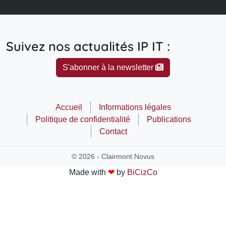
Suivez nos actualités IP IT :
S'abonner à la newsletter
Accueil
Informations légales
Politique de confidentialité
Publications
Contact
© 2026 - Clairmont Novus
Made with
❤
by
BiCizCo