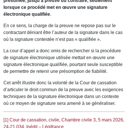
présumée, jusqu’à preuve du contraire, seulement
lorsque ce procédé met en œuvre une signature
électronique qualifiée
.
En ce sens, la charge de la preuve ne repose pas sur le
contractant déniant être l’auteur de la signature dans le cas
où la signature contestée n’est pas « qualifiée ».
La cour d’appel a donc omis de rechercher si la procédure
de signature électronique utilisée mettait en œuvre une
signature électronique qualifiée, pourtant seule susceptible
de permettre de retenir une présomption de fiabilité.
Cet arrêt illustre donc la volonté de la Cour de cassation
d’articuler le droit commun de la preuve avec les exigences
techniques de la signature électronique dans un contexte
où ce moyen de signature sera amené à se généraliser.
[1]
Cour de cassation, civile, Chambre civile 3, 5 mars 2026,
24-21.034, Inédit – Légifrance