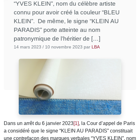
“YVES KLEIN”, nom du célèbre artiste
connu pour avoir créé la couleur “BLEU
KLEIN”. De même, le signe “KLEIN AU
PARADIS” porte atteinte au nom
patronymique de l’héritier de […]
14 mars 2023
/
10 novembre 2023
par
LBA
Dans un arrêt du 6 janvier 2023
[1]
, la Cour d’appel de Paris
a considéré que le signe “KLEIN AU PARADIS” constituait
une contrefaçon des marques verbales “YVES KLEIN”, nom