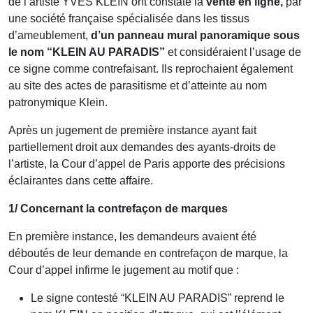
de l’artiste YVES KLEIN ont constaté la
vente en ligne,
par
une société française spécialisée dans les tissus
d’ameublement,
d’un panneau mural panoramique sous
le nom “KLEIN AU PARADIS”
et considéraient l’usage de
ce signe comme contrefaisant. Ils reprochaient également
au site des actes de parasitisme et d’atteinte au nom
patronymique Klein.
Après un jugement de première instance ayant fait
partiellement droit aux demandes des ayants-droits de
l’artiste, la Cour d’appel de Paris apporte des précisions
éclairantes dans cette affaire.
1/ Concernant la contrefaçon de marques
En première instance, les demandeurs avaient été
déboutés de leur demande en contrefaçon de marque, la
Cour d’appel infirme le jugement au motif que :
Le signe contesté “KLEIN AU PARADIS” reprend le