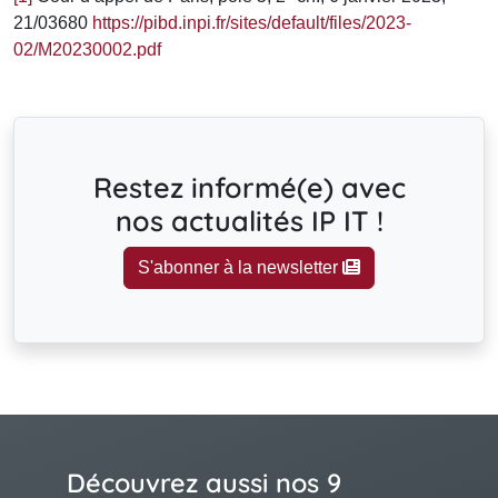
21/03680
https://pibd.inpi.fr/sites/default/files/2023-
02/M20230002.pdf
Restez informé(e) avec
nos actualités IP IT !
S'abonner à la newsletter
Découvrez aussi nos 9