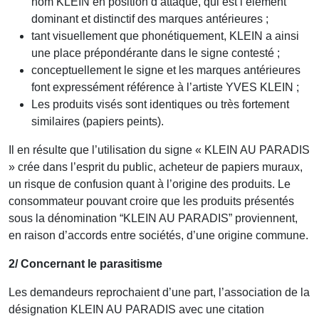
nom KLEIN en position d’attaque, qui est l’élément
dominant et distinctif des marques antérieures ;
tant visuellement que phonétiquement, KLEIN a ainsi
une place prépondérante dans le signe contesté ;
conceptuellement le signe et les marques antérieures
font expressément référence à l’artiste YVES KLEIN ;
Les produits visés sont identiques ou très fortement
similaires (papiers peints).
Il en résulte que l’utilisation du signe « KLEIN AU PARADIS
» crée dans l’esprit du public, acheteur de papiers muraux,
un risque de confusion quant à l’origine des produits. Le
consommateur pouvant croire que les produits présentés
sous la dénomination “KLEIN AU PARADIS” proviennent,
en raison d’accords entre sociétés, d’une origine commune.
2/ Concernant le parasitisme
Les demandeurs reprochaient d’une part, l’association de la
désignation KLEIN AU PARADIS avec une citation