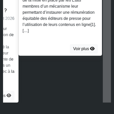
de la mise en place par les Etats
membres d’un mécanisme leur
permettant d’instaurer une rémunération
équitable des éditeurs de presse pour
l’utilisation de leurs contenus en ligne[1].
[…]
Voir plus
Retrouvez toutes nos publications
Recherchez dans nos publications :