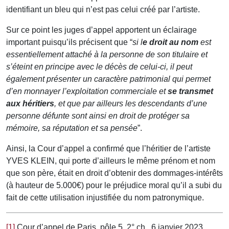
identifiant un bleu qui n’est pas celui créé par l’artiste.
Sur ce point les juges d’appel apportent un éclairage
important puisqu’ils précisent que “
si l
e droit au nom
est
essentiellement attaché à la personne de son titulaire et
s’éteint en principe avec le décès de celui-ci, il peut
également présenter un caractère patrimonial qui permet
d’en monnayer l’exploitation commerciale et
se transmet
aux héritiers
, et que par ailleurs les descendants d’une
personne défunte sont ainsi en droit de protéger sa
mémoire, sa réputation et sa pensée
”.
Ainsi, la Cour d’appel a confirmé que l’héritier de l’artiste
YVES KLEIN, qui porte d’ailleurs le même prénom et nom
que son père, était en droit d’obtenir des dommages-intérêts
(à hauteur de 5.000€) pour le préjudice moral qu’il a subi du
fait de cette utilisation injustifiée du nom patronymique.
[1]
Cour d’appel de Paris, pôle 5, 2° ch., 6 janvier 2023,