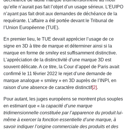
qu’elle n’aurait pas fait l’objet d’un usage sérieux. L’EUIPO
n’ayant pas fait droit aux demandes de déchéance de la
requérante. L’affaire a été portée devant le Tribunal de
l’Union Européenne (TUE).
En premier lieu, le TUE devait apprécier l’usage de ce
signe en 3D à titre de marque et déterminer ainsi si la
marque en forme de
smiley
est suffisamment distinctive.
L’appréciation de la distinctivité d’une marque 3D est
souvent délicate. A ce titre, la Cour d’appel de Paris avait
confirmé le 11 février 2022 le rejet d’une demande de
marque analogue « smiley » en 3D auprès de l’INPI, en
raison d’une absence de caractère distinctif
[2]
.
Pour autant, les juges européens se montrent plus souples
en estimant que «
la capacité d’une marque
tridimensionnelle constituée par l’apparence du produit lui-
même à exercer la fonction essentielle d’une marque, à
savoir indiquer l’origine commerciale des produits et des