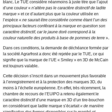
blanc. Le TUE considère néanmoins à juste titre que l’ajout
d’une couleur «
n’altère pas le caractère distinctif de ladite
marque
» et ce d’autant plus que la couleur utilisée en
l’espèce «
ne saurait être considérée comme étant l’un des
principaux facteurs conférant à la marque en question son
caractère distinctif, car le jaune doré correspond à la
couleur naturelle des produits à base de pommes de terre
».
Dans ces conditions, la demande de déchéance formée par
la société Agrarfrost a donc été rejetée par le TUE, ce qui
signifie que la marque de l’UE « Smiley » en 3D de McCain
est toujours valable.
Cette décision s’inscrit dans un mouvement plus favorable
à l’enregistrement et à la protection des marques 3D, du
moins à l’échelle européenne. En effet, très récemment, la
chambre de recours de l’EUIPO a retenu également le
caractère distinctif d’une marque en 3D d’un tire-bouchon
en considérant que ladite marque s’écartait
« de manière
significative des formes disponibles sur le marché et