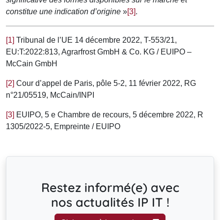
constitue une indication d’origine
»
[3]
.
[1]
Tribunal de l’UE 14 décembre 2022, T-553/21,
EU:T:2022:813, Agrarfrost GmbH & Co. KG / EUIPO –
McCain GmbH
[2]
Cour d’appel de Paris, pôle 5-2, 11 février 2022, RG
n°21/05519, McCain/INPI
[3]
EUIPO, 5 e Chambre de recours, 5 décembre 2022, R
1305/2022-5, Empreinte / EUIPO
Restez informé(e) avec
nos actualités IP IT !