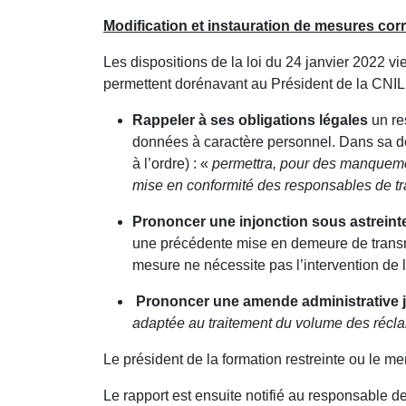
Modification et instauration de mesures corr
Les dispositions de la loi du 24 janvier 2022 vien
permettent dorénavant au Président de la CNIL 
Rappeler à ses obligations légales
un re
données à caractère personnel. Dans sa d
à l’ordre) : «
permettra, pour des manquemen
mise en conformité des responsables de tra
Prononcer une injonction sous astreinte
une précédente mise en demeure de transmi
mesure ne nécessite pas l’intervention de l’
Prononcer une amende administrative j
adaptée au traitement du volume des récl
Le président de la formation restreinte ou le m
Le rapport est ensuite notifié au responsable de 