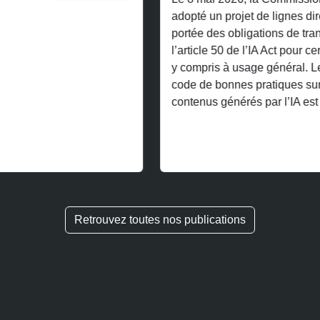
adopté un projet de lignes directrices précisant la
portée des obligations de transparence prévues à
l’article 50 de l’IA Act pour certains systèmes d’IA,
y compris à usage général. Le 10 juin 2026, un
code de bonnes pratiques sur la transparence des
contenus générés par l’IA est […]
Voir plus
Retrouvez toutes nos publications