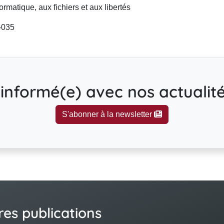
ormatique, aux fichiers et aux libertés
-035
informé(e) avec nos actualités
S'abonner à la newsletter
res publications