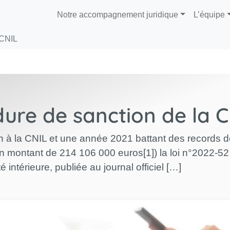
Notre accompagnement juridique
L’équipe
 CNIL
ure de sanction de la C
an à la CNIL et une année 2021 battant des records 
 montant de 214 106 000 euros[1]) la loi n°2022-52 d
é intérieure, publiée au journal officiel […]