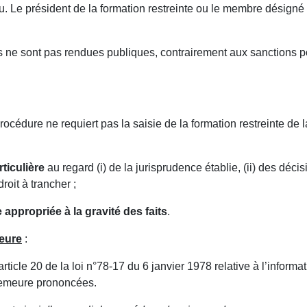
. Le président de la formation restreinte ou le membre désigné p
es ne sont pas rendues publiques, contrairement aux sanctions p
rocédure ne requiert pas la saisie de la formation restreinte de 
rticulière
au regard (i) de la jurisprudence établie, (ii) des déc
roit à trancher ;
appropriée à la gravité des faits
.
eure
:
cle 20 de la loi n°78-17 du 6 janvier 1978 relative à l’informati
 demeure prononcées.