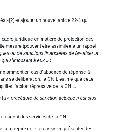
tés »
[2]
et ajouter un nouvel article 22-1 qui
 cadre juridique en matière de protection des
tte mesure (pouvant être assimilée à un rappel
ues ou de sanctions financières de favoriser la
s qui s’imposent à eux
» ;
notamment en cas d’absence de réponse à
ns sa délibération, la CNIL estime que cette
plifier l’action répressive de la CNIL.
e la «
procédure de sanction actuelle n’est plus
r un agent des services de la CNIL.
se faire représenter ou assister, présenter des