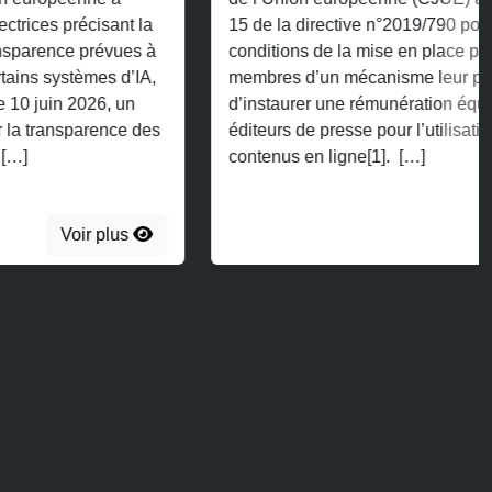
15 de la directive n°2019/790 pour préciser les
conditions de la mise en place par les Etats
membres d’un mécanisme leur permettant
d’instaurer une rémunération équitable des
éditeurs de presse pour l’utilisation de leurs
contenus en ligne[1]. […]
Voir plus