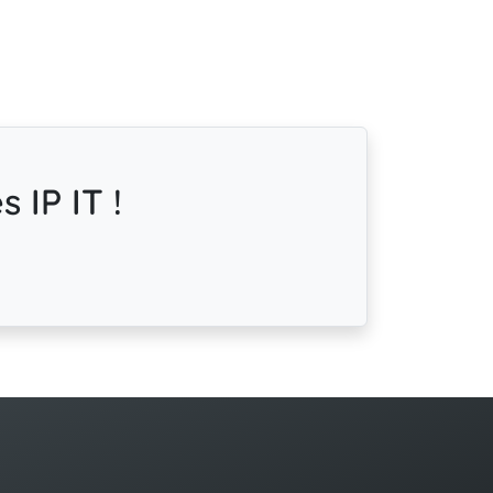
 IP IT !