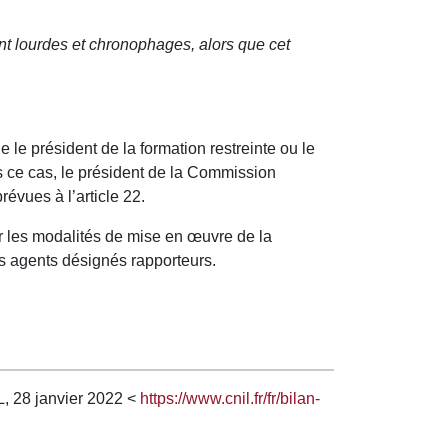
nt lourdes et chronophages, alors que cet
ue le président de la formation restreinte ou le
ns ce cas, le président de la Commission
évues à l’article 22.
r les modalités de mise en œuvre de la
es agents désignés rapporteurs.
L, 28 janvier 2022 <
https://www.cnil.fr/fr/bilan-