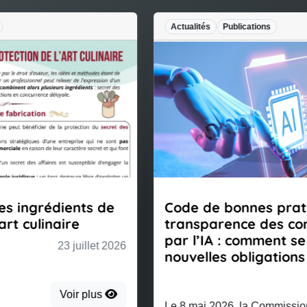
Actualités
Publications
Code de bonnes pratiques sur la
transparence des contenus générés
par l’IA : comment se préparer aux
nouvelles obligations de l’IA Act
23 juillet 2026
Le 8 mai 2026, la Commission européenne a