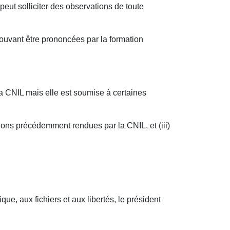
eut solliciter des observations de toute
ouvant être prononcées par la formation
la CNIL mais elle est soumise à certaines
isions précédemment rendues par la CNIL, et (iii)
que, aux fichiers et aux libertés, le président