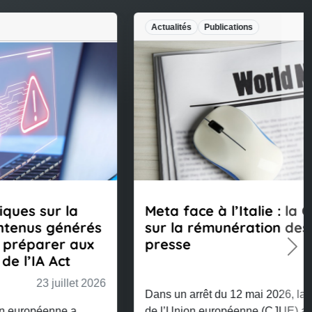
Actualités
Publications
Meta face à l’Italie : la CJUE tranche
sur la rémunération des éditeurs de
presse
Nex
23 juillet 2026
Dans un arrêt du 12 mai 2026, la Cour de justice
de l’Union européenne (CJUE) a interprété l’article