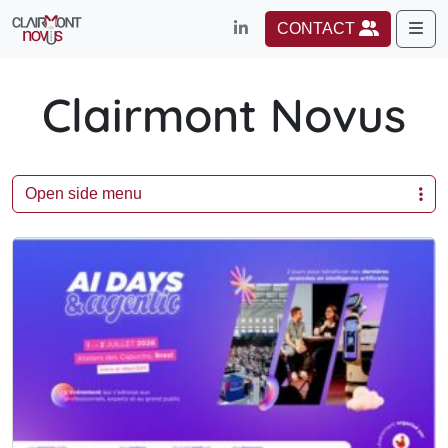
Me
CONTACT
Clairmont Novus
Open side menu