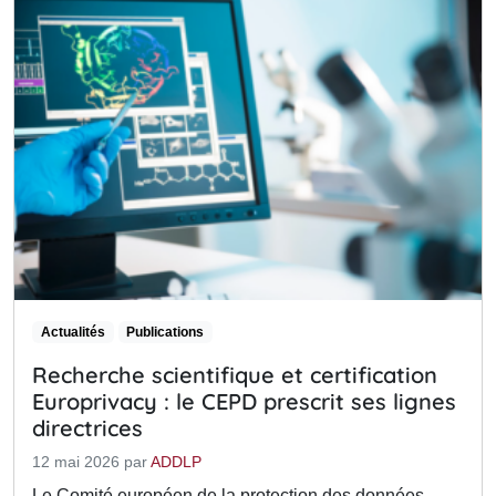
Actualités
Publications
Recherche scientifique et certification
Europrivacy : le CEPD prescrit ses lignes
directrices
12 mai 2026
par
ADDLP
Le Comité européen de la protection des données